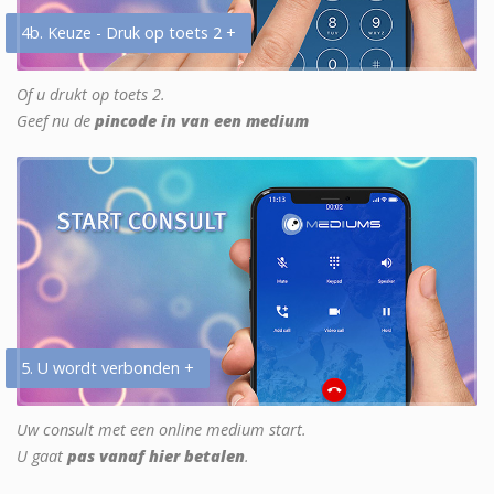
4b. Keuze - Druk op toets 2 +
Of u drukt op toets 2.
Geef nu de
pincode in van een medium
5. U wordt verbonden +
Uw consult met een online medium start.
U gaat
pas vanaf hier betalen
.