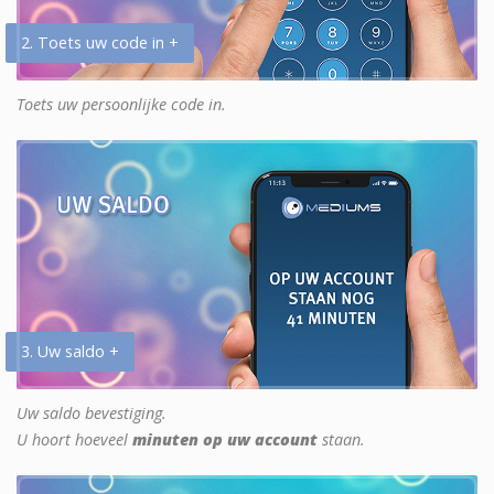
2. Toets uw code in +
Toets uw persoonlijke code in.
3. Uw saldo +
Uw saldo bevestiging.
U hoort hoeveel
minuten op uw account
staan.