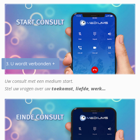
3. U wordt verbonden +
Uw consult met een medium start.
Stel uw vragen over uw
toekomst, liefde, werk...