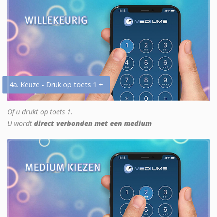
4a. Keuze - Druk op toets 1 +
Of u drukt op toets 1.
U wordt
direct verbonden met een medium