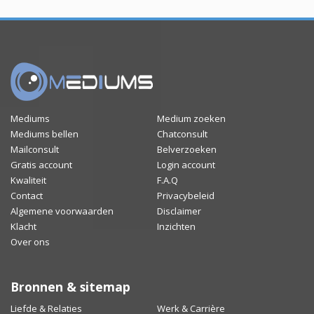
Mediums
Medium zoeken
Mediums bellen
Chatconsult
Mailconsult
Belverzoeken
Gratis account
Login account
Kwaliteit
F.A.Q
Contact
Privacybeleid
Algemene voorwaarden
Disclaimer
Klacht
Inzichten
Over ons
Bronnen & sitemap
Liefde & Relaties
Werk & Carrière