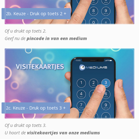
2b. Keuze - Druk op toets 2 +
Of u drukt op toets 2.
Geef nu de
pincode in van een medium
2c. Keuze - Druk op toets 3 +
Of u drukt op toets 3.
U hoort de
visitekaartjes van onze mediums