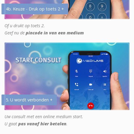
4b. Keuze - Druk op toets 2 +
Of u drukt op toets 2.
Geef nu de
pincode in van een medium
5. U wordt verbonden +
Uw consult met een online medium start.
U gaat
pas vanaf hier betalen
.