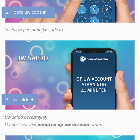
2. Toets uw code in +
Toets uw persoonlijke code in.
3. Uw saldo +
Uw saldo bevestiging.
U hoort hoeveel
minuten op uw account
staan.