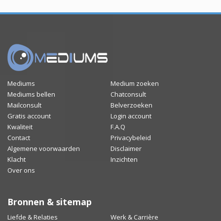
Mediums
Medium zoeken
Mediums bellen
Chatconsult
Mailconsult
Belverzoeken
Gratis account
Login account
Kwaliteit
F.A.Q
Contact
Privacybeleid
Algemene voorwaarden
Disclaimer
Klacht
Inzichten
Over ons
Bronnen & sitemap
Liefde & Relaties
Werk & Carrière