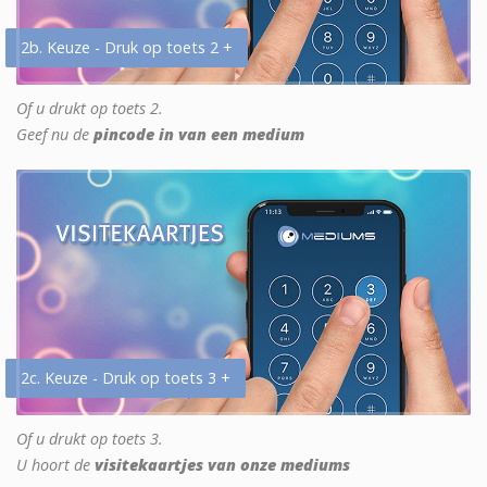
2b. Keuze - Druk op toets 2 +
Of u drukt op toets 2.
Geef nu de
pincode in van een medium
2c. Keuze - Druk op toets 3 +
Of u drukt op toets 3.
U hoort de
visitekaartjes van onze mediums