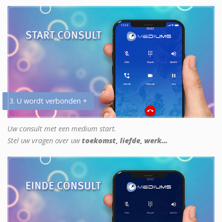
3. U wordt verbonden +
Uw consult met een medium start.
Stel uw vragen over uw
toekomst, liefde, werk...