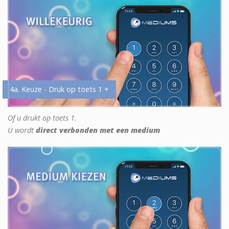
4a. Keuze - Druk op toets 1 +
Of u drukt op toets 1.
U wordt
direct verbonden met een medium