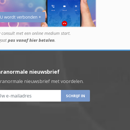
 U wordt verbonden +
 consult met een online medium start.
gaat
pas vanaf hier betalen
.
aranormale nieuwsbrief
ranormale nieuwsbrief met voordelen.
 e-mailadres