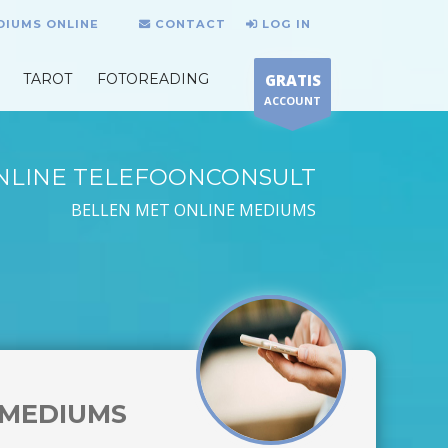
DIUMS ONLINE
CONTACT
LOG IN
TAROT
FOTOREADING
GRATIS
ACCOUNT
NLINE TELEFOONCONSULT
BELLEN MET ONLINE MEDIUMS
MEDIUMS