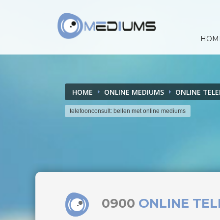
HOM
HOME
ONLINE MEDIUMS
ONLINE TEL
telefoonconsult: bellen met online mediums
0900
ONLINE TE