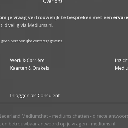
Over ons
 om je vraag vertrouwelijk te bespreken met een
ervar
tijd veilig via Mediums.nl.
el geen persoonlijke contactgegevens.
Werk & Carrière
Inzic
Kaarten & Orakels
Medi
Inloggen als Consulent
ederland Mediumchat - mediums chatten - directe antwoor
t en betrouwbaar antwoord op je vragen - mediums.nl