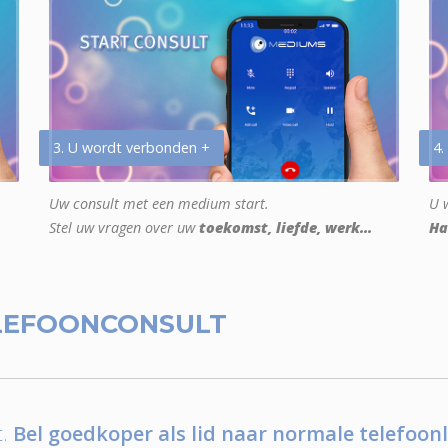
3. U wordt verbonden +
4.
Uw consult met een medium start.
U w
Stel uw vragen over uw
toekomst, liefde, werk...
Ha
LEFOONCONSULT
.
Bel goedkoper als lid naar normale telefoonl