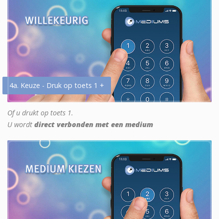
4a. Keuze - Druk op toets 1 +
Of u drukt op toets 1.
U wordt
direct verbonden met een medium