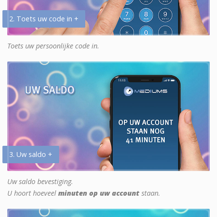
2. Toets uw code in +
Toets uw persoonlijke code in.
3. Uw saldo +
Uw saldo bevestiging.
U hoort hoeveel
minuten op uw account
staan.