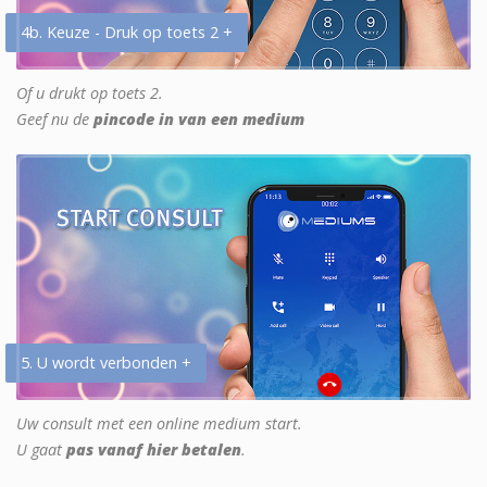
4b. Keuze - Druk op toets 2 +
Of u drukt op toets 2.
Geef nu de
pincode in van een medium
5. U wordt verbonden +
Uw consult met een online medium start.
U gaat
pas vanaf hier betalen
.