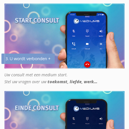
3. U wordt verbonden +
Uw consult met een medium start.
Stel uw vragen over uw
toekomst, liefde, werk...