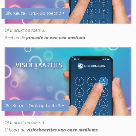
2b. Keuze - Druk op toets 2 +
Of u drukt op toets 2.
Geef nu de
pincode in van een medium
2c. Keuze - Druk op toets 3 +
Of u drukt op toets 3.
U hoort de
visitekaartjes van onze mediums