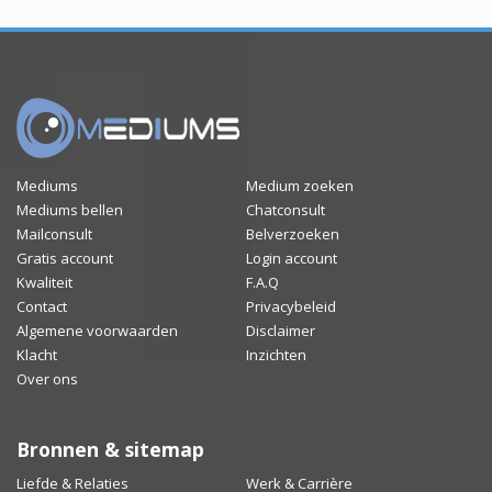
Mediums
Medium zoeken
Mediums bellen
Chatconsult
Mailconsult
Belverzoeken
Gratis account
Login account
Kwaliteit
F.A.Q
Contact
Privacybeleid
Algemene voorwaarden
Disclaimer
Klacht
Inzichten
Over ons
Bronnen & sitemap
Liefde & Relaties
Werk & Carrière