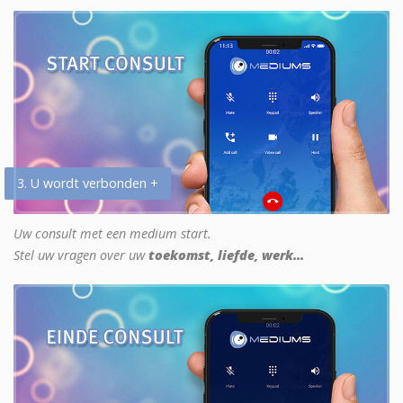
3. U wordt verbonden +
Uw consult met een medium start.
Stel uw vragen over uw
toekomst, liefde, werk...