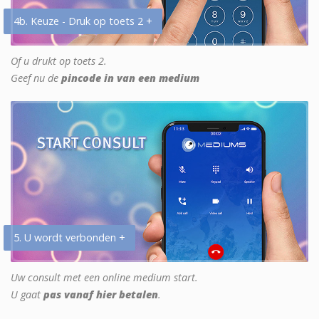
4b. Keuze - Druk op toets 2 +
Of u drukt op toets 2.
Geef nu de
pincode in van een medium
5. U wordt verbonden +
Uw consult met een online medium start.
U gaat
pas vanaf hier betalen
.