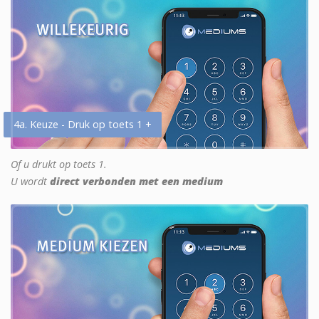
4a. Keuze - Druk op toets 1 +
Of u drukt op toets 1.
U wordt
direct verbonden met een medium