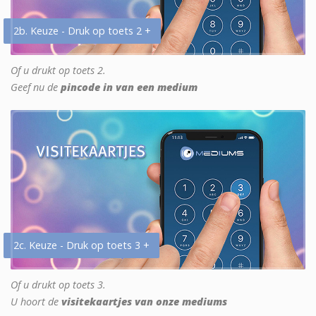
2b. Keuze - Druk op toets 2 +
Of u drukt op toets 2.
Geef nu de
pincode in van een medium
2c. Keuze - Druk op toets 3 +
Of u drukt op toets 3.
U hoort de
visitekaartjes van onze mediums