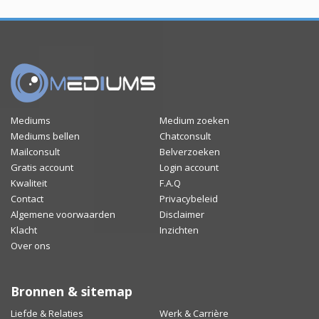
Mediums
Medium zoeken
Mediums bellen
Chatconsult
Mailconsult
Belverzoeken
Gratis account
Login account
Kwaliteit
F.A.Q
Contact
Privacybeleid
Algemene voorwaarden
Disclaimer
Klacht
Inzichten
Over ons
Bronnen & sitemap
Liefde & Relaties
Werk & Carrière