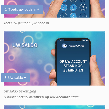
2. Toets uw code in +
Toets uw persoonlijke code in.
3. Uw saldo +
Uw saldo bevestiging.
U hoort hoeveel
minuten op uw account
staan.