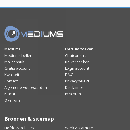
Mediums
Medium zoeken
Mediums bellen
Chatconsult
Mailconsult
Belverzoeken
Gratis account
Login account
Kwaliteit
F.A.Q
Contact
Privacybeleid
Algemene voorwaarden
Disclaimer
Klacht
Inzichten
Over ons
Bronnen & sitemap
Liefde & Relaties
Werk & Carrière