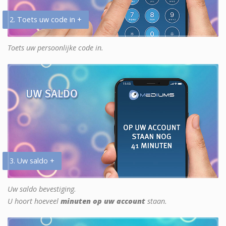
2. Toets uw code in +
Toets uw persoonlijke code in.
3. Uw saldo +
Uw saldo bevestiging.
U hoort hoeveel
minuten op uw account
staan.