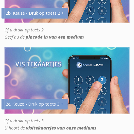
2b. Keuze - Druk op toets 2 +
Of u drukt op toets 2.
Geef nu de
pincode in van een medium
2c. Keuze - Druk op toets 3 +
Of u drukt op toets 3.
U hoort de
visitekaartjes van onze mediums