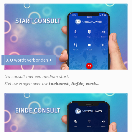
3. U wordt verbonden +
Uw consult met een medium start.
Stel uw vragen over uw
toekomst, liefde, werk...