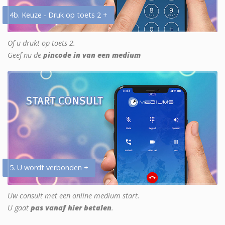
4b. Keuze - Druk op toets 2 +
Of u drukt op toets 2.
Geef nu de
pincode in van een medium
5. U wordt verbonden +
Uw consult met een online medium start.
U gaat
pas vanaf hier betalen
.