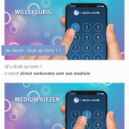
4a. Keuze - Druk op toets 1 +
Of u drukt op toets 1.
U wordt
direct verbonden met een medium