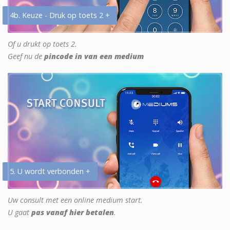
4b. Keuze - Druk op toets 2 +
Of u drukt op toets 2.
Geef nu de
pincode in van een medium
5. U wordt verbonden +
Uw consult met een online medium start.
U gaat
pas vanaf hier betalen
.