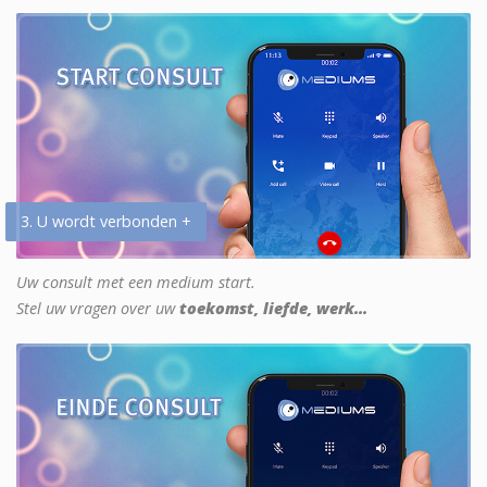
3. U wordt verbonden +
Uw consult met een medium start.
Stel uw vragen over uw
toekomst, liefde, werk...