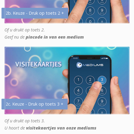
2b. Keuze - Druk op toets 2 +
Of u drukt op toets 2.
Geef nu de
pincode in van een medium
2c. Keuze - Druk op toets 3 +
Of u drukt op toets 3.
U hoort de
visitekaartjes van onze mediums