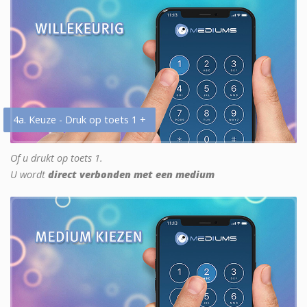
4a. Keuze - Druk op toets 1 +
Of u drukt op toets 1.
U wordt
direct verbonden met een medium