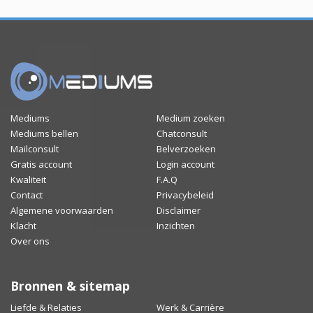
Mediums
Medium zoeken
Mediums bellen
Chatconsult
Mailconsult
Belverzoeken
Gratis account
Login account
Kwaliteit
F.A.Q
Contact
Privacybeleid
Algemene voorwaarden
Disclaimer
Klacht
Inzichten
Over ons
Bronnen & sitemap
Liefde & Relaties
Werk & Carrière