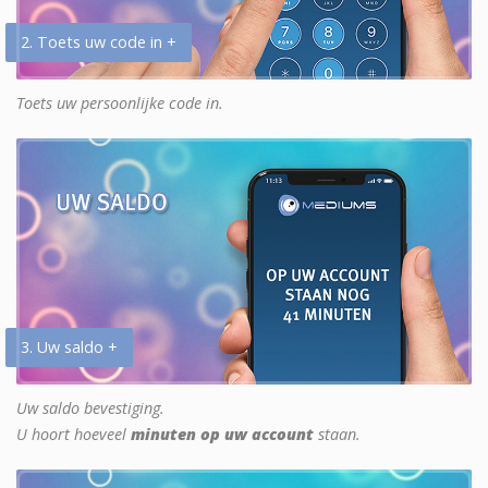
2. Toets uw code in +
Toets uw persoonlijke code in.
3. Uw saldo +
Uw saldo bevestiging.
U hoort hoeveel
minuten op uw account
staan.