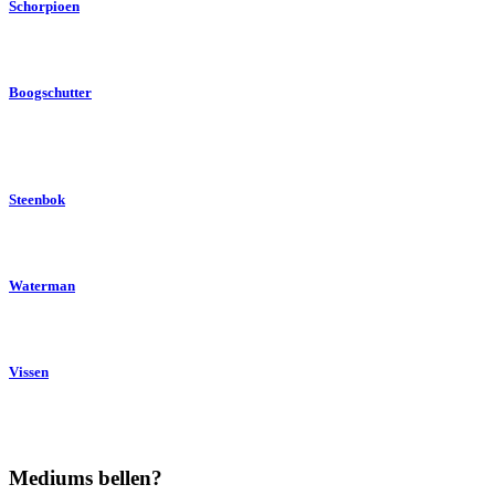
Schorpioen
Boogschutter
Steenbok
Waterman
Vissen
Mediums bellen?