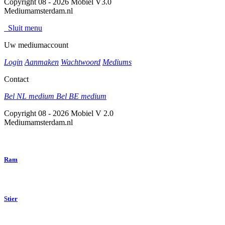
Copyright 08 - 2026 Mobiel V3.0
Mediumamsterdam.nl
Sluit menu
Uw mediumaccount
Login
Aanmaken
Wachtwoord
Mediums
Contact
Bel NL medium
Bel BE medium
Copyright 08 - 2026 Mobiel V 2.0
Mediumamsterdam.nl
Ram
Stier