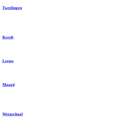
Tweelingen
Kreeft
Leeuw
Maagd
Weegschaal