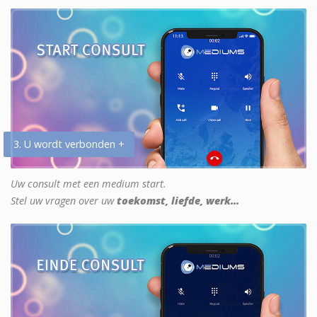
3. U wordt verbonden +
Uw consult met een medium start.
Stel uw vragen over uw
toekomst, liefde, werk...