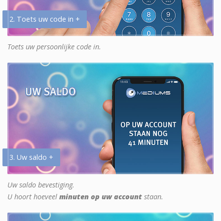
2. Toets uw code in +
Toets uw persoonlijke code in.
3. Uw saldo +
Uw saldo bevestiging.
U hoort hoeveel
minuten op uw account
staan.