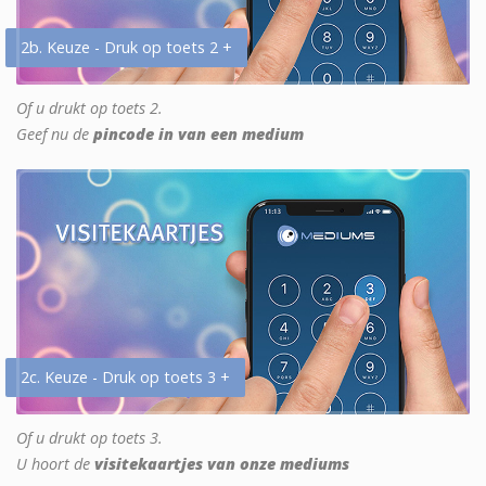
2b. Keuze - Druk op toets 2 +
Of u drukt op toets 2.
Geef nu de
pincode in van een medium
2c. Keuze - Druk op toets 3 +
Of u drukt op toets 3.
U hoort de
visitekaartjes van onze mediums