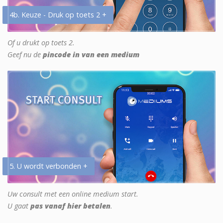
4b. Keuze - Druk op toets 2 +
Of u drukt op toets 2.
Geef nu de
pincode in van een medium
5. U wordt verbonden +
Uw consult met een online medium start.
U gaat
pas vanaf hier betalen
.