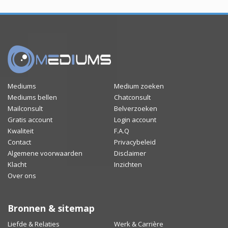
Mediums
Medium zoeken
Mediums bellen
Chatconsult
Mailconsult
Belverzoeken
Gratis account
Login account
Kwaliteit
F.A.Q
Contact
Privacybeleid
Algemene voorwaarden
Disclaimer
Klacht
Inzichten
Over ons
Bronnen & sitemap
Liefde & Relaties
Werk & Carrière