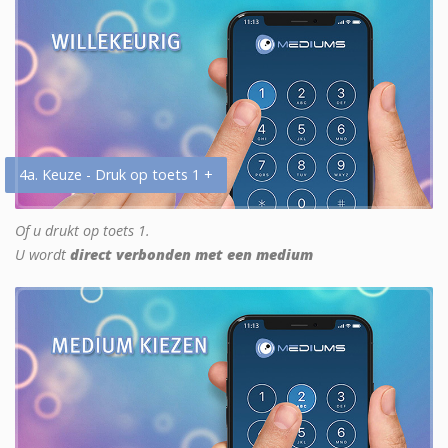
4a. Keuze - Druk op toets 1 +
Of u drukt op toets 1.
U wordt
direct verbonden met een medium